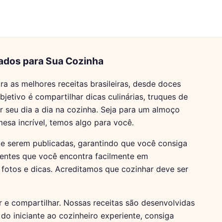
gados para Sua Cozinha
a as melhores receitas brasileiras, desde doces
objetivo é compartilhar dicas culinárias, truques de
r seu dia a dia na cozinha. Seja para um almoço
esa incrível, temos algo para você.
de serem publicadas, garantindo que você consiga
ientes que você encontra facilmente em
otos e dicas. Acreditamos que cozinhar deve ser
r e compartilhar. Nossas receitas são desenvolvidas
do iniciante ao cozinheiro experiente, consiga