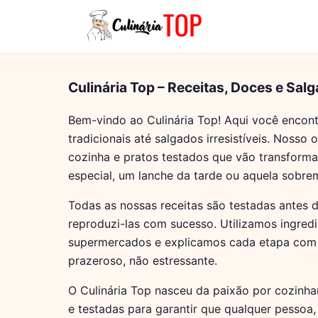
Culinária Top – Receitas, Doces e Sal
Bem-vindo ao Culinária Top! Aqui você encontr
tradicionais até salgados irresistíveis. Nosso 
cozinha e pratos testados que vão transforma
especial, um lanche da tarde ou aquela sobrem
Todas as nossas receitas são testadas antes 
reproduzi-las com sucesso. Utilizamos ingred
supermercados e explicamos cada etapa com f
prazeroso, não estressante.
O Culinária Top nasceu da paixão por cozinha
e testadas para garantir que qualquer pessoa, 