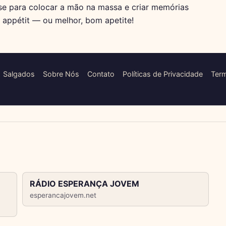
-se para colocar a mão na massa e criar memórias
 appétit — ou melhor, bom apetite!
Salgados
Sobre Nós
Contato
Políticas de Privacidade
Ter
RÁDIO ESPERANÇA JOVEM
esperancajovem.net