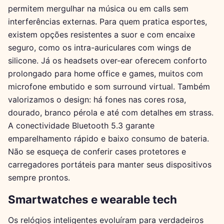
permitem mergulhar na música ou em calls sem
interferências externas. Para quem pratica esportes,
existem opções resistentes a suor e com encaixe
seguro, como os intra-auriculares com wings de
silicone. Já os headsets over-ear oferecem conforto
prolongado para home office e games, muitos com
microfone embutido e som surround virtual. Também
valorizamos o design: há fones nas cores rosa,
dourado, branco pérola e até com detalhes em strass.
A conectividade Bluetooth 5.3 garante
emparelhamento rápido e baixo consumo de bateria.
Não se esqueça de conferir cases protetores e
carregadores portáteis para manter seus dispositivos
sempre prontos.
Smartwatches e wearable tech
Os relógios inteligentes evoluíram para verdadeiros