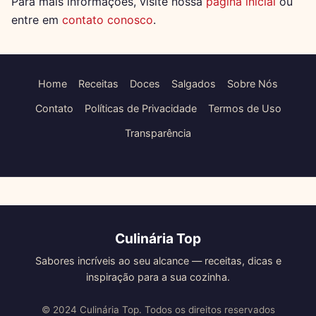
Para mais informações, visite nossa
página inicial
ou
entre em
contato conosco
.
Home
Receitas
Doces
Salgados
Sobre Nós
Contato
Políticas de Privacidade
Termos de Uso
Transparência
Culinária Top
Sabores incríveis ao seu alcance — receitas, dicas e
inspiração para a sua cozinha.
© 2024 Culinária Top. Todos os direitos reservados