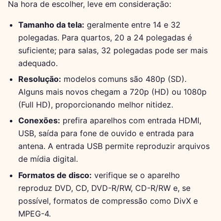
Na hora de escolher, leve em consideração:
Tamanho da tela:
geralmente entre 14 e 32
polegadas. Para quartos, 20 a 24 polegadas é
suficiente; para salas, 32 polegadas pode ser mais
adequado.
Resolução:
modelos comuns são 480p (SD).
Alguns mais novos chegam a 720p (HD) ou 1080p
(Full HD), proporcionando melhor nitidez.
Conexões:
prefira aparelhos com entrada HDMI,
USB, saída para fone de ouvido e entrada para
antena. A entrada USB permite reproduzir arquivos
de mídia digital.
Formatos de disco:
verifique se o aparelho
reproduz DVD, CD, DVD-R/RW, CD-R/RW e, se
possível, formatos de compressão como DivX e
MPEG-4.