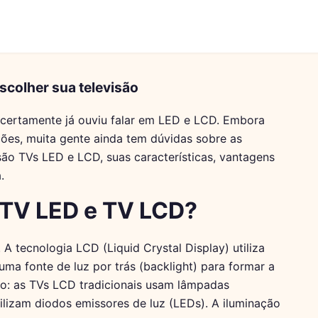
scolher sua televisão
 certamente já ouviu falar em LED e LCD. Embora
ões, muita gente ainda tem dúvidas sobre as
são TVs LED e LCD, suas características, vantagens
.
e TV LED e TV LCD?
A tecnologia LCD (Liquid Crystal Display) utiliza
uma fonte de luz por trás (backlight) para formar a
ão: as TVs LCD tradicionais usam lâmpadas
ilizam diodos emissores de luz (LEDs). A iluminação