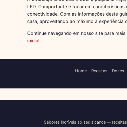
LED. O importante é focar em características
conectividade. Com as informações deste guia
casa, aproveitando ao máximo a experiência d
Continue navegando em nosso site para mais d
inicial
.
Home
Receitas
Doces
Sabores incríveis ao seu alcance — receitas