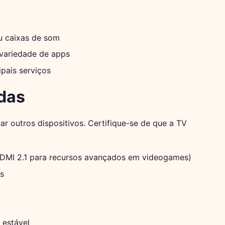
u caixas de som
 variedade de apps
pais serviços
das
ar outros dispositivos. Certifique-se de que a TV
HDMI 2.1 para recursos avançados em videogames)
s
 estável