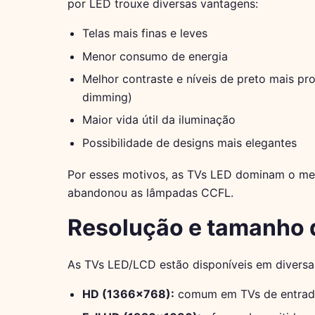
por LED trouxe diversas vantagens:
Telas mais finas e leves
Menor consumo de energia
Melhor contraste e níveis de preto mais p
dimming)
Maior vida útil da iluminação
Possibilidade de designs mais elegantes
Por esses motivos, as TVs LED dominam o mer
abandonou as lâmpadas CCFL.
Resolução e tamanho d
As TVs LED/LCD estão disponíveis em diversa
HD (1366×768):
comum em TVs de entrada