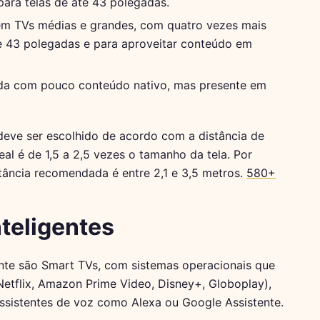
para telas de até 43 polegadas.
m TVs médias e grandes, com quatro vezes mais
 de 43 polegadas e para aproveitar conteúdo em
inda com pouco conteúdo nativo, mas presente em
eve ser escolhido de acordo com a distância de
deal é de 1,5 a 2,5 vezes o tamanho da tela. Por
tância recomendada é entre 2,1 e 3,5 metros.
580+
teligentes
nte são Smart TVs, com sistemas operacionais que
Netflix, Amazon Prime Video, Disney+, Globoplay),
 assistentes de voz como Alexa ou Google Assistente.