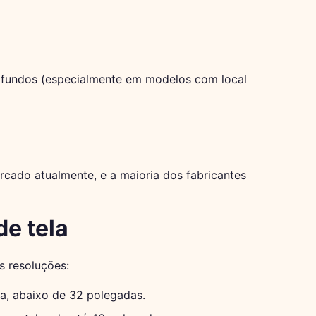
rofundos (especialmente em modelos com local
cado atualmente, e a maioria dos fabricantes
e tela
s resoluções:
, abaixo de 32 polegadas.