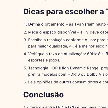
Dicas para escolher a
Defina o orçamento – as TVs variam muito 
Meça o espaço disponível – a TV deve cabe
Escolha a resolução conforme o uso: para c
para maior qualidade, 4K é a melhor escolh
Verifique a taxa de atualização: 60Hz é su
esportes e jogos.
Tecnologia HDR (High Dynamic Range) prop
prefira modelos com HDR10 ou Dolby Visio
Leia opiniões de outros consumidores e conf
Conclusão
A diferença entre LED e LCD é pequena: hoje,