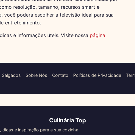
 como resolução, tamanho, recursos smart e
, você poderá escolher a televisão ideal para sua
e entretenimento.
icas e informações úteis. Visite nossa
página
Salgados
Sobre Nós
Contato
Políticas de Privacidade
Ter
Culinária Top
, dicas e inspiração para a sua cozinha.