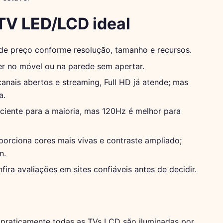
 TV LED/LCD ideal
de preço conforme resolução, tamanho e recursos.
r no móvel ou na parede sem apertar.
anais abertos e streaming, Full HD já atende; mas
a.
ficiente para a maioria, mas 120Hz é melhor para
orciona cores mais vivas e contraste ampliado;
n.
ira avaliações em sites confiáveis antes de decidir.
 praticamente todas as TVs LCD são iluminadas por