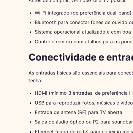
Antes de comprar, verifique se a TV possui:
Wi-Fi integrado (de preferência dual-band)
Bluetooth para conectar fones de ouvido o
Sistema operacional atualizado e com boa
Controle remoto com atalhos para os princi
Conectividade e entra
As entradas físicas são essenciais para conect
tenha:
HDMI (mínimo 3 entradas, de preferência 
USB para reproduzir fotos, músicas e vídeo
Entrada de antena (RF) para TV aberta
Saída de áudio óptico ou P2 para soundbar
Ethernet (cabo de rede) para conexão mais