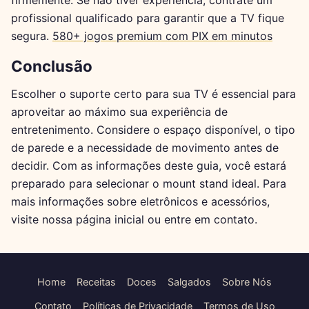
profissional qualificado para garantir que a TV fique
segura.
580+ jogos premium com PIX em minutos
Conclusão
Escolher o suporte certo para sua TV é essencial para
aproveitar ao máximo sua experiência de
entretenimento. Considere o espaço disponível, o tipo
de parede e a necessidade de movimento antes de
decidir. Com as informações deste guia, você estará
preparado para selecionar o mount stand ideal. Para
mais informações sobre eletrônicos e acessórios,
visite nossa página inicial ou entre em contato.
Home
Receitas
Doces
Salgados
Sobre Nós
Contato
Políticas de Privacidade
Termos de Uso