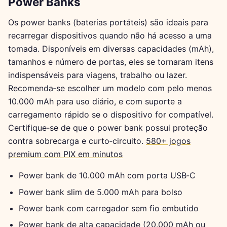
Power Banks
Os power banks (baterias portáteis) são ideais para
recarregar dispositivos quando não há acesso a uma
tomada. Disponíveis em diversas capacidades (mAh),
tamanhos e número de portas, eles se tornaram itens
indispensáveis para viagens, trabalho ou lazer.
Recomenda‑se escolher um modelo com pelo menos
10.000 mAh para uso diário, e com suporte a
carregamento rápido se o dispositivo for compatível.
Certifique‑se de que o power bank possui proteção
contra sobrecarga e curto‑circuito.
580+ jogos
premium com PIX em minutos
Power bank de 10.000 mAh com porta USB‑C
Power bank slim de 5.000 mAh para bolso
Power bank com carregador sem fio embutido
Power bank de alta capacidade (20.000 mAh ou