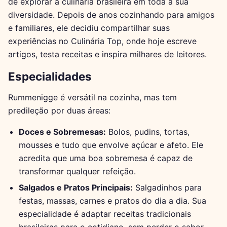
de explorar a culinária brasileira em toda a sua
diversidade. Depois de anos cozinhando para amigos
e familiares, ele decidiu compartilhar suas
experiências no Culinária Top, onde hoje escreve
artigos, testa receitas e inspira milhares de leitores.
Especialidades
Rummenigge é versátil na cozinha, mas tem
predileção por duas áreas:
Doces e Sobremesas:
Bolos, pudins, tortas,
mousses e tudo que envolve açúcar e afeto. Ele
acredita que uma boa sobremesa é capaz de
transformar qualquer refeição.
Salgados e Pratos Principais:
Salgadinhos para
festas, massas, carnes e pratos do dia a dia. Sua
especialidade é adaptar receitas tradicionais